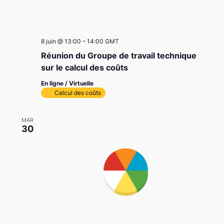
8 juin @ 13:00
–
14:00
GMT
Réunion du Groupe de travail technique
sur le calcul des coûts
En ligne / Virtuelle
Calcul des coûts
MAR
30