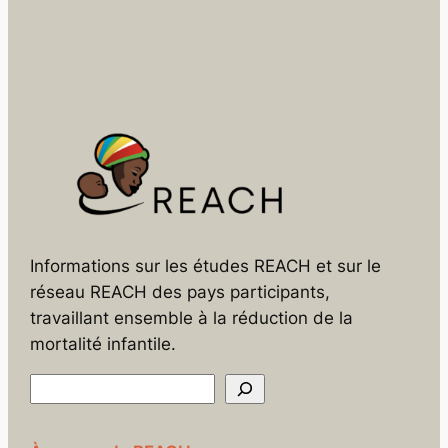
Informations sur les études REACH et sur le
réseau REACH des pays participants,
travaillant ensemble à la réduction de la
mortalité infantile.
R
e
c