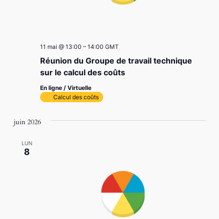
11 mai @ 13:00
–
14:00
GMT
Réunion du Groupe de travail technique
sur le calcul des coûts
En ligne / Virtuelle
Calcul des coûts
juin 2026
LUN
8