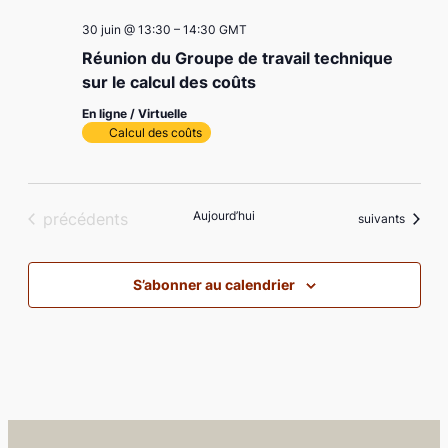
30 juin @ 13:30
–
14:30
GMT
Réunion du Groupe de travail technique
sur le calcul des coûts
En ligne / Virtuelle
Calcul des coûts
Évènements
Aujourd’hui
précédents
Évènements
suivants
S’abonner au calendrier