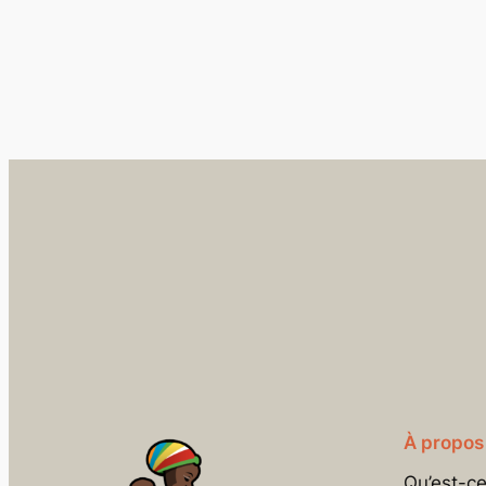
À propos
Qu’est-c