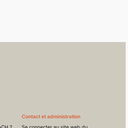
Contact et administration
ACH ?
Se connecter au site web du