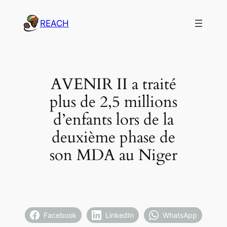
Aller
REACH
au
contenu
AVENIR II a traité
plus de 2,5 millions
d’enfants lors de la
deuxième phase de
son MDA au Niger
Facebook
LinkedIn
WhatsApp