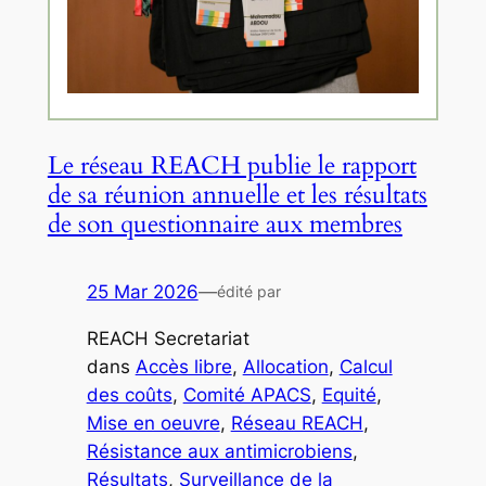
Le réseau REACH publie le rapport
de sa réunion annuelle et les résultats
de son questionnaire aux membres
25 Mar 2026
—
édité par
REACH Secretariat
dans
Accès libre
, 
Allocation
, 
Calcul
des coûts
, 
Comité APACS
, 
Equité
, 
Mise en oeuvre
, 
Réseau REACH
, 
Résistance aux antimicrobiens
, 
Résultats
, 
Surveillance de la