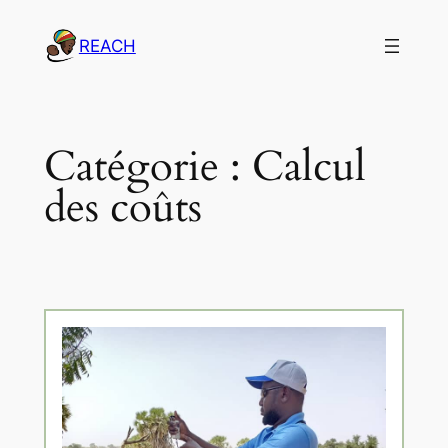
Aller
REACH
au
contenu
Catégorie :
Calcul
des coûts